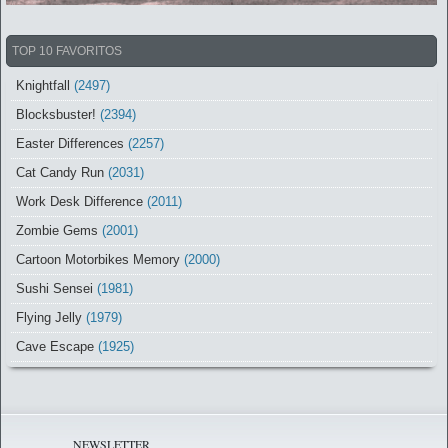
TOP 10 FAVORITOS
Knightfall
(2497)
Blocksbuster!
(2394)
Easter Differences
(2257)
Cat Candy Run
(2031)
Work Desk Difference
(2011)
Zombie Gems
(2001)
Cartoon Motorbikes Memory
(2000)
Sushi Sensei
(1981)
Flying Jelly
(1979)
Cave Escape
(1925)
NEWSLETTER