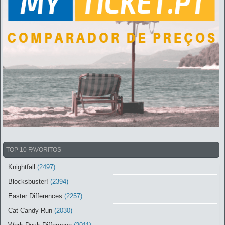
TOP 10 FAVORITOS
Knightfall
(2497)
Blocksbuster!
(2394)
Easter Differences
(2257)
Cat Candy Run
(2030)