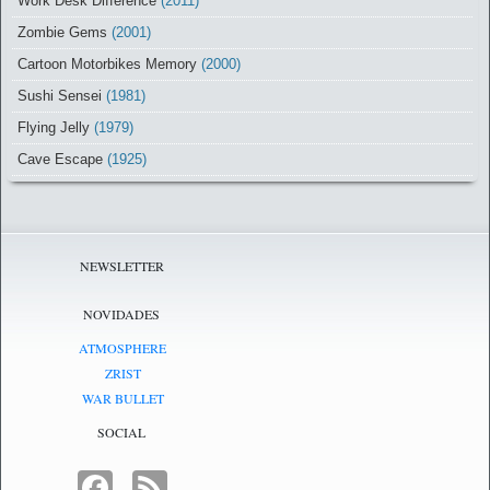
Work Desk Difference
(2011)
Zombie Gems
(2001)
Cartoon Motorbikes Memory
(2000)
Sushi Sensei
(1981)
Flying Jelly
(1979)
Cave Escape
(1925)
NEWSLETTER
NOVIDADES
ATMOSPHERE
ZRIST
WAR BULLET
SOCIAL
FACEBOOK
FEED