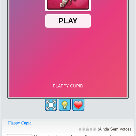
Flappy Cupid
(Ainda Sem Votos)
Flappy Cupido é divertido html5 jogo para todas as