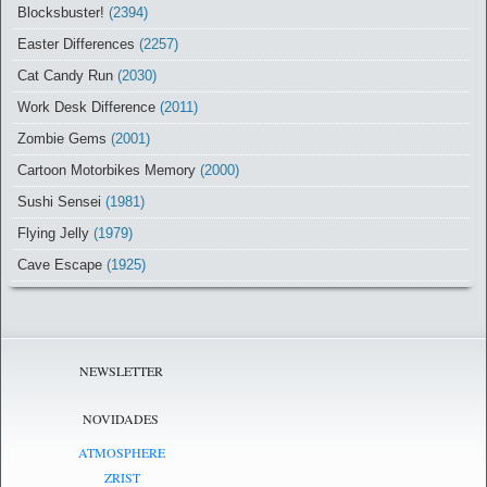
Blocksbuster!
(2394)
Easter Differences
(2257)
Cat Candy Run
(2030)
Work Desk Difference
(2011)
Zombie Gems
(2001)
Cartoon Motorbikes Memory
(2000)
Sushi Sensei
(1981)
Flying Jelly
(1979)
Cave Escape
(1925)
NEWSLETTER
NOVIDADES
ATMOSPHERE
ZRIST