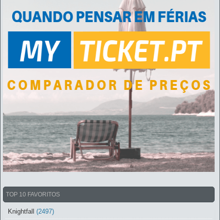
TOP 10 FAVORITOS
Knightfall
(2497)