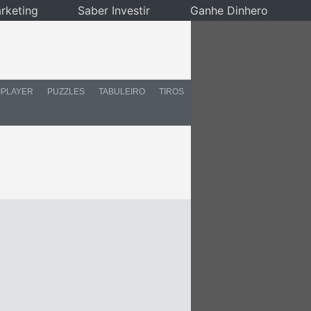
rketing
Saber Investir
Ganhe Dinhero
IPLAYER
PUZZLES
TABULEIRO
TIROS