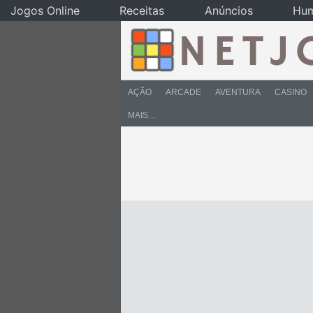
Jogos Online
Receitas
Anúncios
Hu
AÇÃO
ARCADE
AVENTURA
CASINO
MAIS…