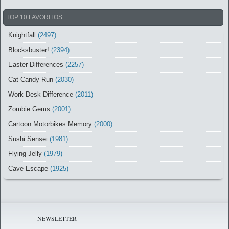
TOP 10 FAVORITOS
Knightfall
(2497)
Blocksbuster!
(2394)
Easter Differences
(2257)
Cat Candy Run
(2030)
Work Desk Difference
(2011)
Zombie Gems
(2001)
Cartoon Motorbikes Memory
(2000)
Sushi Sensei
(1981)
Flying Jelly
(1979)
Cave Escape
(1925)
NEWSLETTER