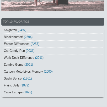
TOP 10 FAVORITOS
Knightfall
(2497)
Blocksbuster!
(2394)
Easter Differences
(2257)
Cat Candy Run
(2031)
Work Desk Difference
(2011)
Zombie Gems
(2001)
Cartoon Motorbikes Memory
(2000)
Sushi Sensei
(1981)
Flying Jelly
(1979)
Cave Escape
(1925)