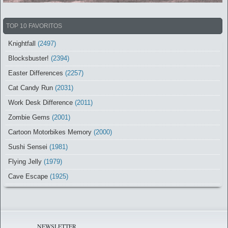
TOP 10 FAVORITOS
Knightfall
(2497)
Blocksbuster!
(2394)
Easter Differences
(2257)
Cat Candy Run
(2031)
Work Desk Difference
(2011)
Zombie Gems
(2001)
Cartoon Motorbikes Memory
(2000)
Sushi Sensei
(1981)
Flying Jelly
(1979)
Cave Escape
(1925)
NEWSLETTER