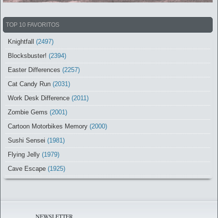
TOP 10 FAVORITOS
Knightfall
(2497)
Blocksbuster!
(2394)
Easter Differences
(2257)
Cat Candy Run
(2031)
Work Desk Difference
(2011)
Zombie Gems
(2001)
Cartoon Motorbikes Memory
(2000)
Sushi Sensei
(1981)
Flying Jelly
(1979)
Cave Escape
(1925)
NEWSLETTER