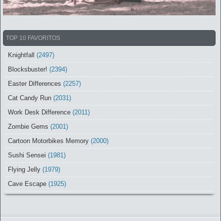
TOP 10 FAVORITOS
Knightfall
(2497)
Blocksbuster!
(2394)
Easter Differences
(2257)
Cat Candy Run
(2031)
Work Desk Difference
(2011)
Zombie Gems
(2001)
Cartoon Motorbikes Memory
(2000)
Sushi Sensei
(1981)
Flying Jelly
(1979)
Cave Escape
(1925)