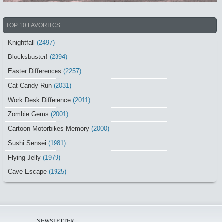
TOP 10 FAVORITOS
Knightfall
(2497)
Blocksbuster!
(2394)
Easter Differences
(2257)
Cat Candy Run
(2031)
Work Desk Difference
(2011)
Zombie Gems
(2001)
Cartoon Motorbikes Memory
(2000)
Sushi Sensei
(1981)
Flying Jelly
(1979)
Cave Escape
(1925)
NEWSLETTER