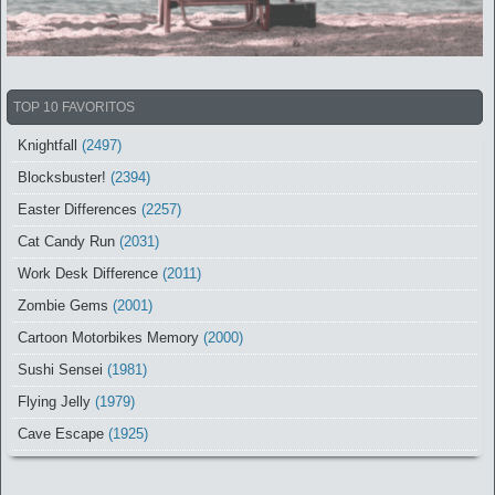
TOP 10 FAVORITOS
Knightfall
(2497)
Blocksbuster!
(2394)
Easter Differences
(2257)
Cat Candy Run
(2031)
Work Desk Difference
(2011)
Zombie Gems
(2001)
Cartoon Motorbikes Memory
(2000)
Sushi Sensei
(1981)
Flying Jelly
(1979)
Cave Escape
(1925)