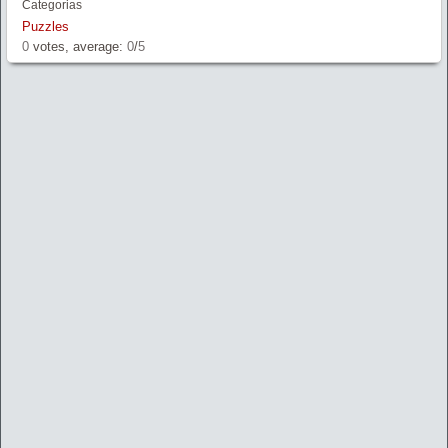
Categorias
Puzzles
0
votes, average:
0
/
5