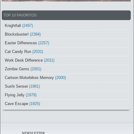
TOP 10 FAVORITOS
Knightfall
(2497)
Blocksbuster!
(2394)
Easter Differences
(2257)
Cat Candy Run
(2031)
Work Desk Difference
(2011)
Zombie Gems
(2001)
Cartoon Motorbikes Memory
(2000)
Sushi Sensei
(1981)
Flying Jelly
(1979)
Cave Escape
(1925)
NEWSLETTER