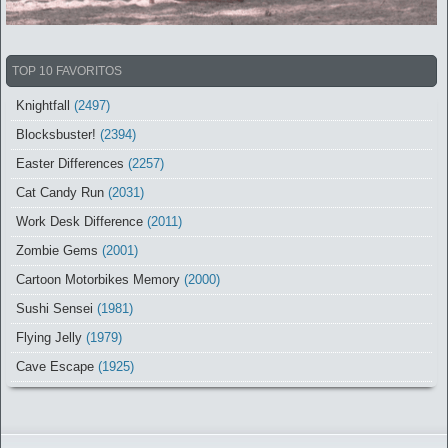
TOP 10 FAVORITOS
Knightfall
(2497)
Blocksbuster!
(2394)
Easter Differences
(2257)
Cat Candy Run
(2031)
Work Desk Difference
(2011)
Zombie Gems
(2001)
Cartoon Motorbikes Memory
(2000)
Sushi Sensei
(1981)
Flying Jelly
(1979)
Cave Escape
(1925)