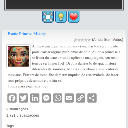
Exotic Princess Makeup
(Ainda Sem Votos)
A ilha é um lugar bonito para viver, mas toda a umidade
pode causar alguns problemas de pele. Ajude a princesa a
se livrar da acne antes de aplicar a maquiagem, seu rosto
tem de ser impecável! Depois da sessão de spa, mistura
diferentes de sombras, batons e divirta-se com o colorido
mascaras. Pintura de rosto, lhe dará um impulso de criatividade, de fazer
seus próprios desenhos e divirta-se!
Toque para jogar este jogo.
Facebook
Twitter
LinkedIn
Messenger
WhatsApp
Email
Copy
Partilha
Link
Visualizações
1.721 visualizações
Tags