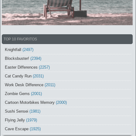
TOP 10 FAVORITOS
Knightfall
(2497)
Blocksbuster!
(2394)
Easter Differences
(2257)
Cat Candy Run
(2031)
Work Desk Difference
(2011)
Zombie Gems
(2001)
Cartoon Motorbikes Memory
(2000)
Sushi Sensei
(1981)
Flying Jelly
(1979)
Cave Escape
(1925)