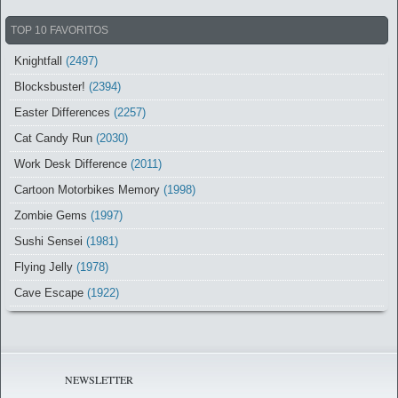
TOP 10 FAVORITOS
Knightfall
(2497)
Blocksbuster!
(2394)
Easter Differences
(2257)
Cat Candy Run
(2030)
Work Desk Difference
(2011)
Cartoon Motorbikes Memory
(1998)
Zombie Gems
(1997)
Sushi Sensei
(1981)
Flying Jelly
(1978)
Cave Escape
(1922)
NEWSLETTER