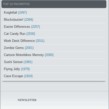
TOP 10 FAVORITOS
Knightfall
(2497)
Blocksbuster!
(2394)
Easter Differences
(2257)
Cat Candy Run
(2030)
Work Desk Difference
(2011)
Zombie Gems
(2001)
Cartoon Motorbikes Memory
(2000)
Sushi Sensei
(1981)
Flying Jelly
(1979)
Cave Escape
(1924)
NEWSLETTER