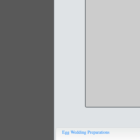
Egg Wedding Preparations