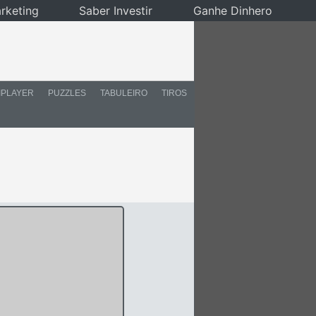
rketing
Saber Investir
Ganhe Dinhero
IPLAYER
PUZZLES
TABULEIRO
TIROS