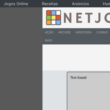
Jogos Online
Receitas
Anúncios
Hu
AÇÃO
ARCADE
AVENTURA
CASINO
MAIS…