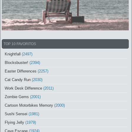
TOP 10 FAVORITOS
Knightfall
(2497)
Blocksbuster!
(2394)
Easter Differences
(2257)
Cat Candy Run
(2030)
Work Desk Difference
(2011)
Zombie Gems
(2001)
Cartoon Motorbikes Memory
(2000)
Sushi Sensei
(1981)
Flying Jelly
(1979)
Cave Escape
(1924)