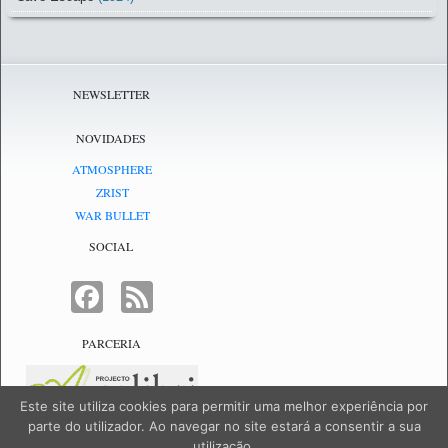
NEWSLETTER
NOVIDADES
ATMOSPHERE
ZRIST
WAR BULLET
SOCIAL
FACEBOOK
FEED
PARCERIA
Este site utiliza cookies para permitir uma melhor experiência por
parte do utilizador. Ao navegar no site estará a consentir a sua
utilização.