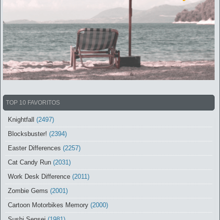
TOP 10 FAVORITOS
Knightfall
(2497)
Blocksbuster!
(2394)
Easter Differences
(2257)
Cat Candy Run
(2031)
Work Desk Difference
(2011)
Zombie Gems
(2001)
Cartoon Motorbikes Memory
(2000)
Sushi Sensei
(1981)