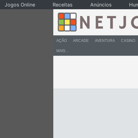
Jogos Online
Receitas
Anúncios
Hu
AÇÃO
ARCADE
AVENTURA
CASINO
MAIS…