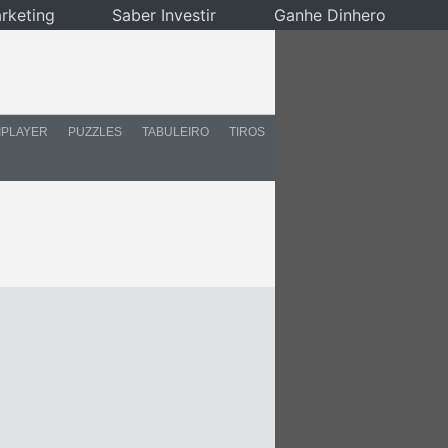
rketing
Saber Investir
Ganhe Dinhero
IPLAYER
PUZZLES
TABULEIRO
TIROS