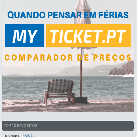
TOP 10 FAVORITOS
Knightfall
(2497)