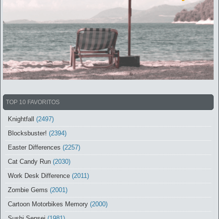
TOP 10 FAVORITOS
Knightfall
(2497)
Blocksbuster!
(2394)
Easter Differences
(2257)
Cat Candy Run
(2030)
Work Desk Difference
(2011)
Zombie Gems
(2001)
Cartoon Motorbikes Memory
(2000)
Sushi Sensei
(1981)