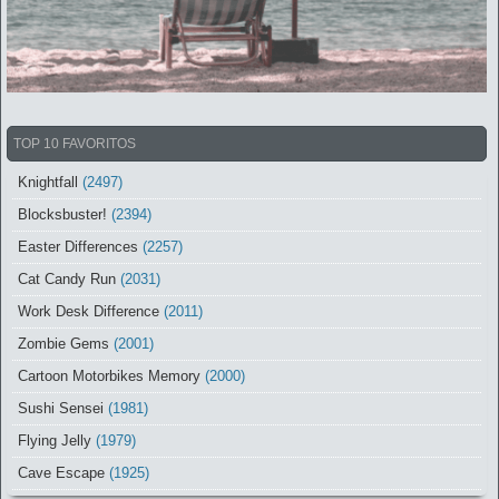
TOP 10 FAVORITOS
Knightfall
(2497)
Blocksbuster!
(2394)
Easter Differences
(2257)
Cat Candy Run
(2031)
Work Desk Difference
(2011)
Zombie Gems
(2001)
Cartoon Motorbikes Memory
(2000)
Sushi Sensei
(1981)
Flying Jelly
(1979)
Cave Escape
(1925)