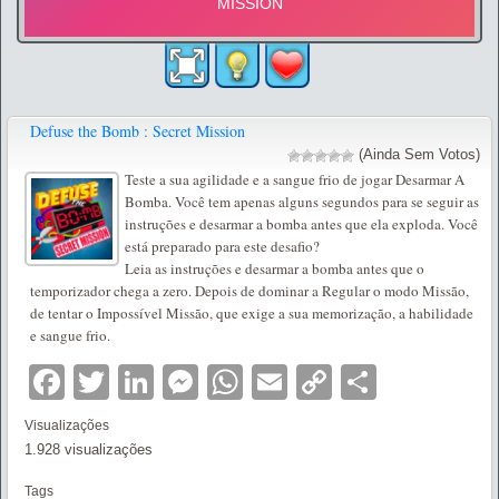
Defuse the Bomb : Secret Mission
(Ainda Sem Votos)
Teste a sua agilidade e a sangue frio de jogar Desarmar A
Bomba. Você tem apenas alguns segundos para se seguir as
instruções e desarmar a bomba antes que ela exploda. Você
está preparado para este desafio?
Leia as instruções e desarmar a bomba antes que o
temporizador chega a zero. Depois de dominar a Regular o modo Missão,
de tentar o Impossível Missão, que exige a sua memorização, a habilidade
e sangue frio.
Facebook
Twitter
LinkedIn
Messenger
WhatsApp
Email
Copy
Partilha
Link
Visualizações
1.928 visualizações
Tags