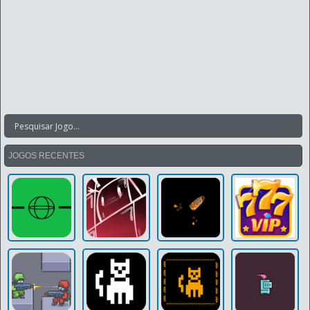
JOGOS RECENTES