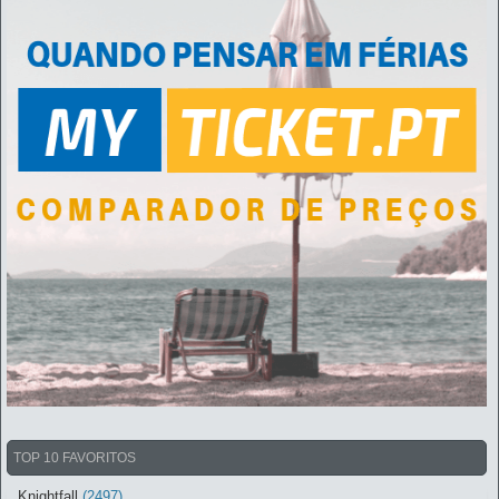
TOP 10 FAVORITOS
Knightfall
(2497)