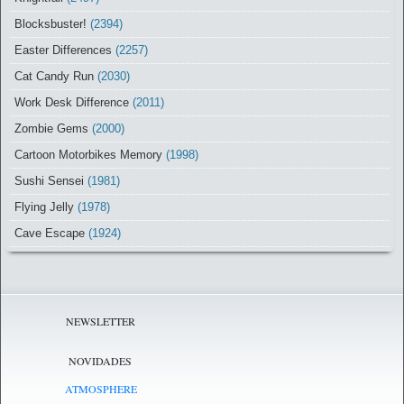
Blocksbuster!
(2394)
Easter Differences
(2257)
Cat Candy Run
(2030)
Work Desk Difference
(2011)
Zombie Gems
(2000)
Cartoon Motorbikes Memory
(1998)
Sushi Sensei
(1981)
Flying Jelly
(1978)
Cave Escape
(1924)
NEWSLETTER
NOVIDADES
ATMOSPHERE