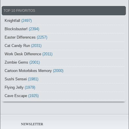
TOP 10 FAVORITOS
Knightfall
(2497)
Blocksbuster!
(2394)
Easter Differences
(2257)
Cat Candy Run
(2031)
Work Desk Difference
(2011)
Zombie Gems
(2001)
Cartoon Motorbikes Memory
(2000)
Sushi Sensei
(1981)
Flying Jelly
(1979)
Cave Escape
(1925)
NEWSLETTER