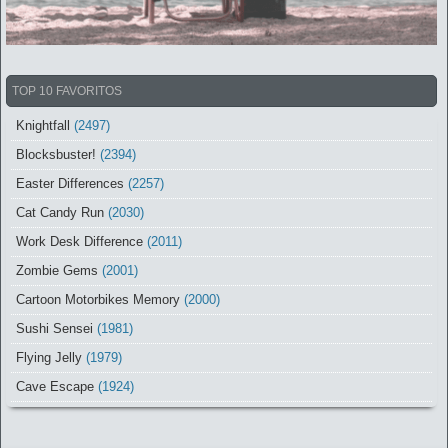
TOP 10 FAVORITOS
Knightfall
(2497)
Blocksbuster!
(2394)
Easter Differences
(2257)
Cat Candy Run
(2030)
Work Desk Difference
(2011)
Zombie Gems
(2001)
Cartoon Motorbikes Memory
(2000)
Sushi Sensei
(1981)
Flying Jelly
(1979)
Cave Escape
(1924)