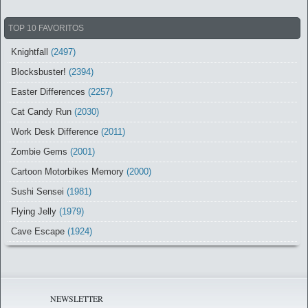
TOP 10 FAVORITOS
Knightfall
(2497)
Blocksbuster!
(2394)
Easter Differences
(2257)
Cat Candy Run
(2030)
Work Desk Difference
(2011)
Zombie Gems
(2001)
Cartoon Motorbikes Memory
(2000)
Sushi Sensei
(1981)
Flying Jelly
(1979)
Cave Escape
(1924)
NEWSLETTER