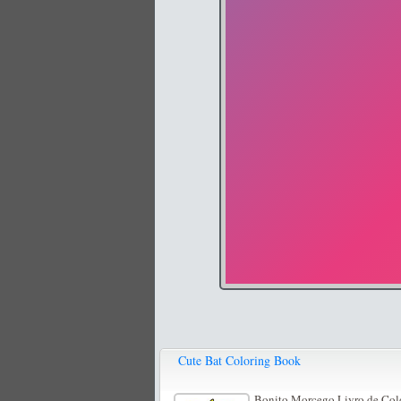
Cute Bat Coloring Book
Bonito Morcego Livro de Colori