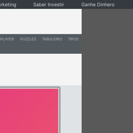
rketing
Saber Investir
Ganhe Dinhero
IPLAYER
PUZZLES
TABULEIRO
TIROS