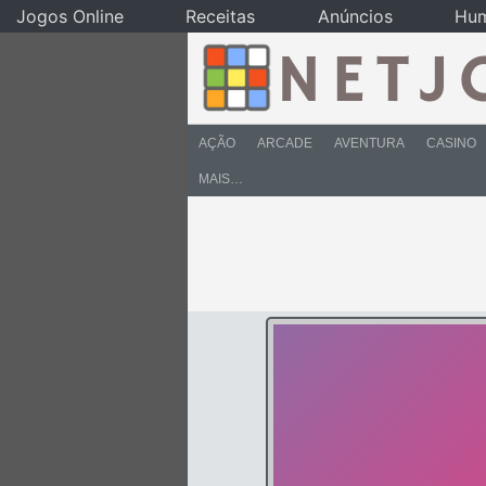
Jogos Online
Receitas
Anúncios
Hu
AÇÃO
ARCADE
AVENTURA
CASINO
MAIS…