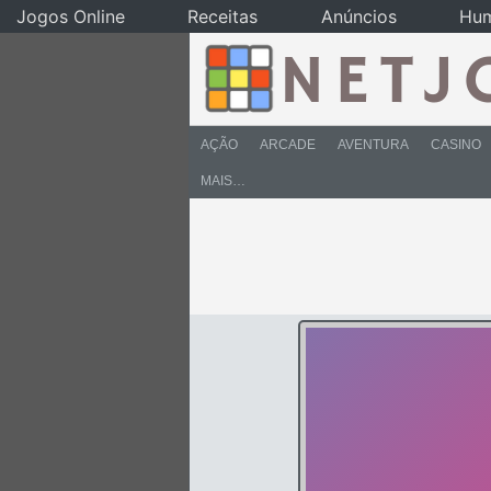
Jogos Online
Receitas
Anúncios
Hu
AÇÃO
ARCADE
AVENTURA
CASINO
MAIS…