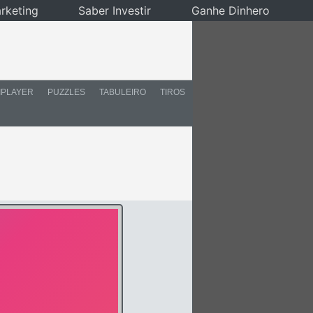
rketing
Saber Investir
Ganhe Dinhero
IPLAYER
PUZZLES
TABULEIRO
TIROS