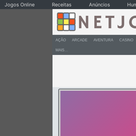
Jogos Online
Receitas
Anúncios
Hu
AÇÃO
ARCADE
AVENTURA
CASINO
MAIS…