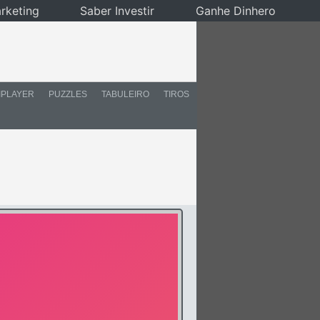
rketing
Saber Investir
Ganhe Dinhero
IPLAYER
PUZZLES
TABULEIRO
TIROS