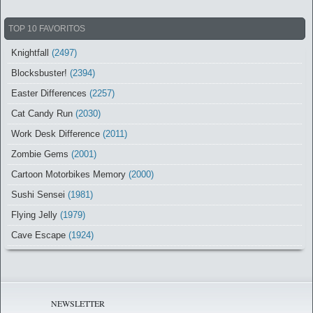
TOP 10 FAVORITOS
Knightfall
(2497)
Blocksbuster!
(2394)
Easter Differences
(2257)
Cat Candy Run
(2030)
Work Desk Difference
(2011)
Zombie Gems
(2001)
Cartoon Motorbikes Memory
(2000)
Sushi Sensei
(1981)
Flying Jelly
(1979)
Cave Escape
(1924)
NEWSLETTER