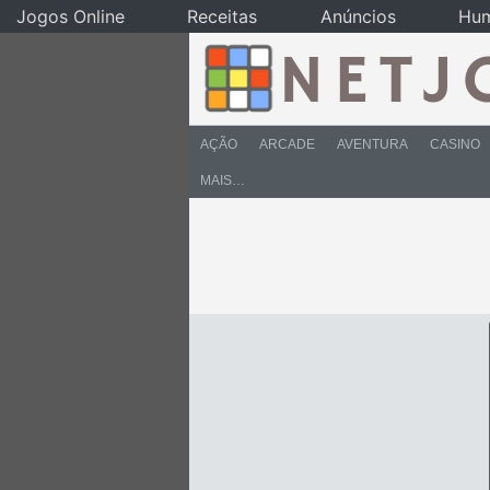
Jogos Online
Receitas
Anúncios
Hu
AÇÃO
ARCADE
AVENTURA
CASINO
MAIS…