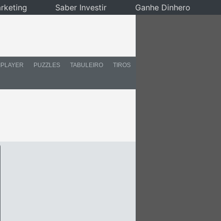
rketing
Saber Investir
Ganhe Dinhero
IPLAYER
PUZZLES
TABULEIRO
TIROS