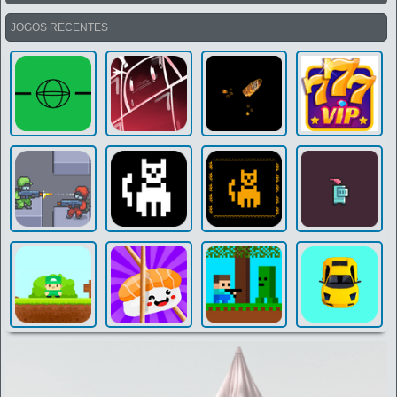
JOGOS RECENTES