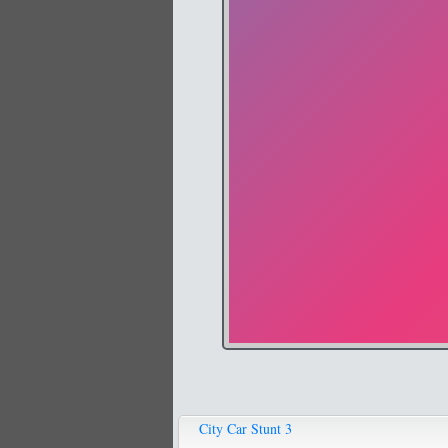
City Car Stunt 3