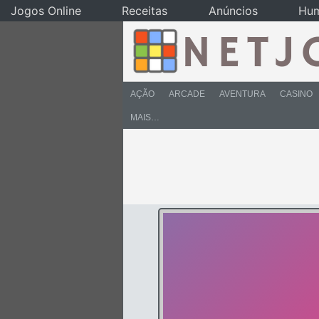
Jogos Online
Receitas
Anúncios
Hu
AÇÃO
ARCADE
AVENTURA
CASINO
MAIS…