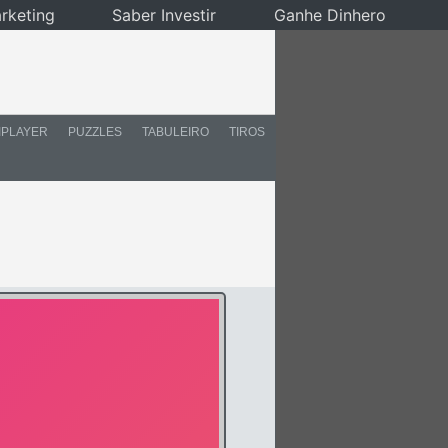
rketing
Saber Investir
Ganhe Dinhero
IPLAYER
PUZZLES
TABULEIRO
TIROS