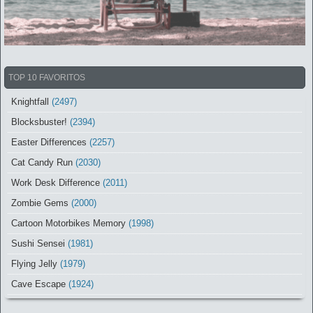
TOP 10 FAVORITOS
Knightfall
(2497)
Blocksbuster!
(2394)
Easter Differences
(2257)
Cat Candy Run
(2030)
Work Desk Difference
(2011)
Zombie Gems
(2000)
Cartoon Motorbikes Memory
(1998)
Sushi Sensei
(1981)
Flying Jelly
(1979)
Cave Escape
(1924)