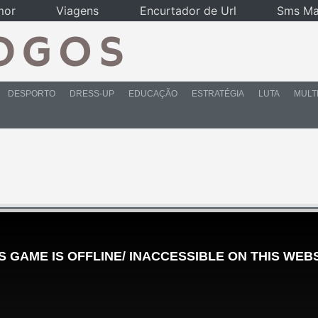
mor
Viagens
Encurtador de Url
Sms Ma
DESPORTO
DRESS-UP
EDUCAÇÃO
ESTRATÉGIA
LUTA
MULT