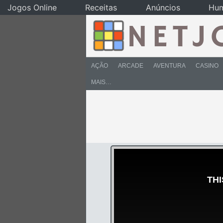
Jogos Online
Receitas
Anúncios
Hu
AÇÃO
ARCADE
AVENTURA
CASINO
MAIS…