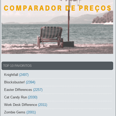
TOP 10 FAVORITOS
Knightfall
(2497)
Blocksbuster!
(2394)
Easter Differences
(2257)
Cat Candy Run
(2030)
Work Desk Difference
(2011)
Zombie Gems
(2001)