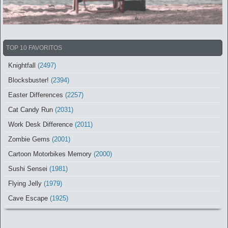
TOP 10 FAVORITOS
Knightfall
(2497)
Blocksbuster!
(2394)
Easter Differences
(2257)
Cat Candy Run
(2031)
Work Desk Difference
(2011)
Zombie Gems
(2001)
Cartoon Motorbikes Memory
(2000)
Sushi Sensei
(1981)
Flying Jelly
(1979)
Cave Escape
(1925)