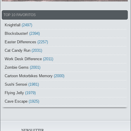
TOP 10 FAVORITOS
Knightfall
(2497)
Blocksbuster!
(2394)
Easter Differences
(2257)
Cat Candy Run
(2031)
Work Desk Difference
(2011)
Zombie Gems
(2001)
Cartoon Motorbikes Memory
(2000)
Sushi Sensei
(1981)
Flying Jelly
(1979)
Cave Escape
(1925)
NEWSLETTER