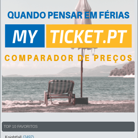
TOP 10 FAVORITOS
Knightfall
(2497)