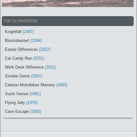
TOP 10 FAVORITOS
Knightfall
(2497)
Blocksbuster!
(2394)
Easter Differences
(2257)
Cat Candy Run
(2031)
Work Desk Difference
(2011)
Zombie Gems
(2001)
Cartoon Motorbikes Memory
(2000)
Sushi Sensei
(1981)
Flying Jelly
(1979)
Cave Escape
(1925)