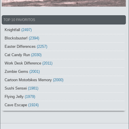
TOP 10 FAVORITOS
Knightfall
(2497)
Blocksbuster!
(2394)
Easter Differences
(2257)
Cat Candy Run
(2030)
Work Desk Difference
(2011)
Zombie Gems
(2001)
Cartoon Motorbikes Memory
(2000)
Sushi Sensei
(1981)
Flying Jelly
(1979)
Cave Escape
(1924)