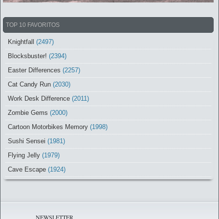
TOP 10 FAVORITOS
Knightfall
(2497)
Blocksbuster!
(2394)
Easter Differences
(2257)
Cat Candy Run
(2030)
Work Desk Difference
(2011)
Zombie Gems
(2000)
Cartoon Motorbikes Memory
(1998)
Sushi Sensei
(1981)
Flying Jelly
(1979)
Cave Escape
(1924)
NEWSLETTER