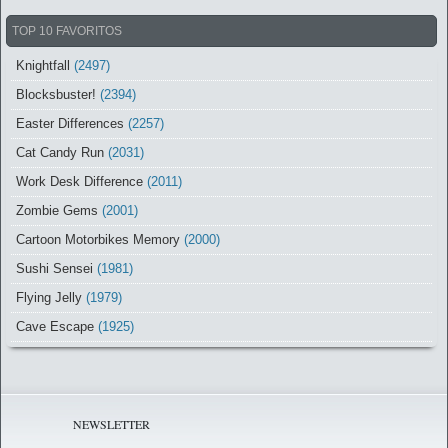
TOP 10 FAVORITOS
Knightfall
(2497)
Blocksbuster!
(2394)
Easter Differences
(2257)
Cat Candy Run
(2031)
Work Desk Difference
(2011)
Zombie Gems
(2001)
Cartoon Motorbikes Memory
(2000)
Sushi Sensei
(1981)
Flying Jelly
(1979)
Cave Escape
(1925)
NEWSLETTER