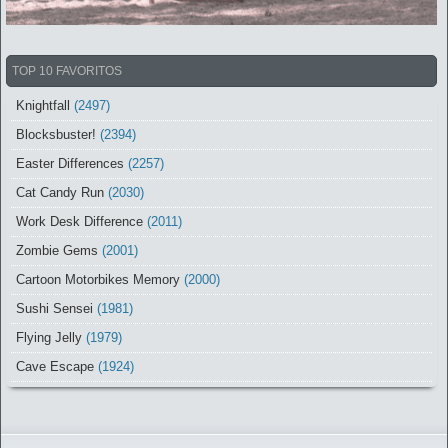
TOP 10 FAVORITOS
Knightfall
(2497)
Blocksbuster!
(2394)
Easter Differences
(2257)
Cat Candy Run
(2030)
Work Desk Difference
(2011)
Zombie Gems
(2001)
Cartoon Motorbikes Memory
(2000)
Sushi Sensei
(1981)
Flying Jelly
(1979)
Cave Escape
(1924)