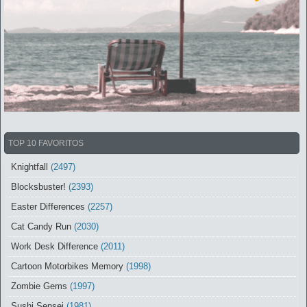
TOP 10 FAVORITOS
Knightfall
(2497)
Blocksbuster!
(2393)
Easter Differences
(2257)
Cat Candy Run
(2030)
Work Desk Difference
(2011)
Cartoon Motorbikes Memory
(1998)
Zombie Gems
(1997)
Sushi Sensei
(1981)