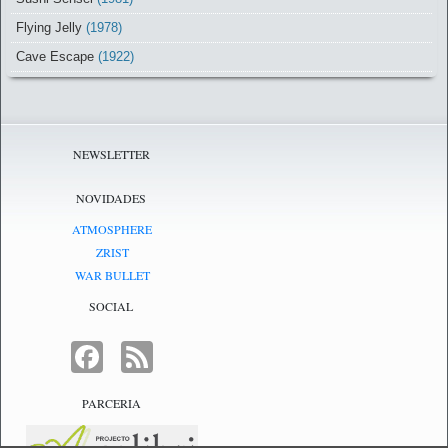
Flying Jelly
(1978)
Cave Escape
(1922)
NEWSLETTER
NOVIDADES
ATMOSPHERE
ZRIST
WAR BULLET
SOCIAL
FACEBOOK
FEED
PARCERIA