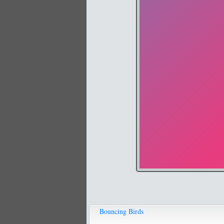
Bouncing Birds