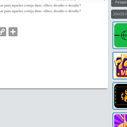
ar para aqueles coruja duro, olhos, desafio-o desafio?
ar para aqueles coruja duro, olhos, desafio-o desafio?
JOGOS 
nger
tsApp
mail
Copy
Partilhar
Link