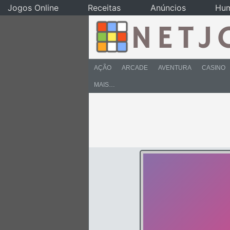
Jogos Online
Receitas
Anúncios
Hu
AÇÃO
ARCADE
AVENTURA
CASINO
MAIS…