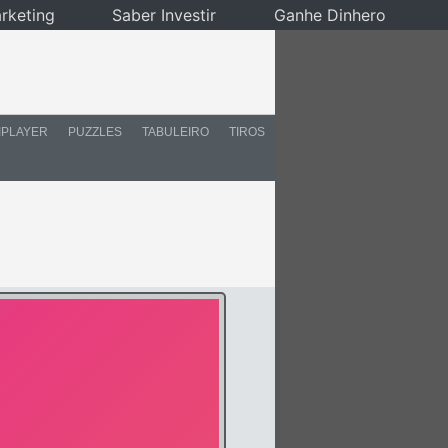
rketing
Saber Investir
Ganhe Dinhero
IPLAYER
PUZZLES
TABULEIRO
TIROS