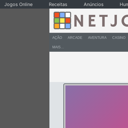
Jogos Online
Receitas
Anúncios
Hu
AÇÃO
ARCADE
AVENTURA
CASINO
MAIS…