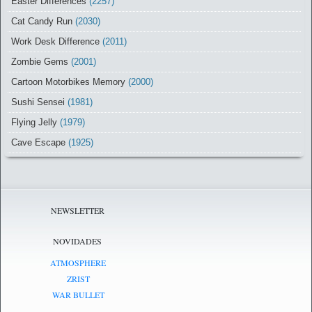
Easter Differences
(2257)
Cat Candy Run
(2030)
Work Desk Difference
(2011)
Zombie Gems
(2001)
Cartoon Motorbikes Memory
(2000)
Sushi Sensei
(1981)
Flying Jelly
(1979)
Cave Escape
(1925)
NEWSLETTER
NOVIDADES
ATMOSPHERE
ZRIST
WAR BULLET