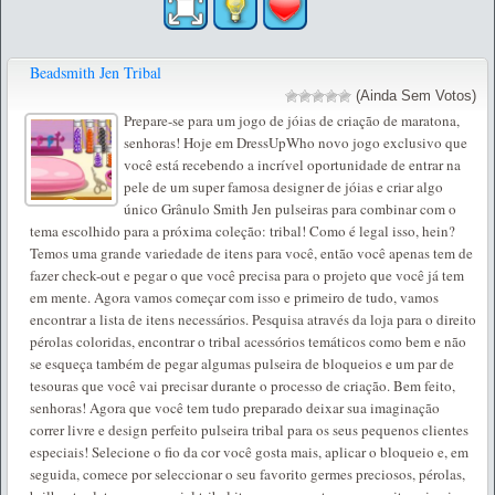
Beadsmith Jen Tribal
(Ainda Sem Votos)
Prepare-se para um jogo de jóias de criação de maratona,
senhoras! Hoje em DressUpWho novo jogo exclusivo que
você está recebendo a incrível oportunidade de entrar na
pele de um super famosa designer de jóias e criar algo
único Grânulo Smith Jen pulseiras para combinar com o
tema escolhido para a próxima coleção: tribal! Como é legal isso, hein?
Temos uma grande variedade de itens para você, então você apenas tem de
fazer check-out e pegar o que você precisa para o projeto que você já tem
em mente. Agora vamos começar com isso e primeiro de tudo, vamos
encontrar a lista de itens necessários. Pesquisa através da loja para o direito
pérolas coloridas, encontrar o tribal acessórios temáticos como bem e não
se esqueça também de pegar algumas pulseira de bloqueios e um par de
tesouras que você vai precisar durante o processo de criação. Bem feito,
senhoras! Agora que você tem tudo preparado deixar sua imaginação
correr livre e design perfeito pulseira tribal para os seus pequenos clientes
especiais! Selecione o fio da cor você gosta mais, aplicar o bloqueio e, em
seguida, comece por seleccionar o seu favorito germes preciosos, pérolas,