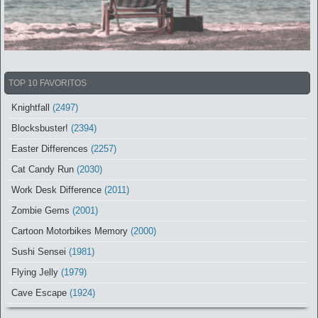
TOP 10 FAVORITOS
Knightfall
(2497)
Blocksbuster!
(2394)
Easter Differences
(2257)
Cat Candy Run
(2030)
Work Desk Difference
(2011)
Zombie Gems
(2001)
Cartoon Motorbikes Memory
(2000)
Sushi Sensei
(1981)
Flying Jelly
(1979)
Cave Escape
(1924)